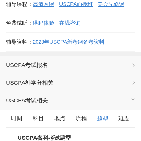
辅导课程：
高清网课
USCPA面授班
美会先修课
免费试听：
课程体验
在线咨询
辅导资料：
2023年USCPA新考纲备考资料
USCPA考试报名
USCPA补学分相关
USCPA考试相关
时间
科目
地点
流程
题型
难度
USCPA各科考试题型