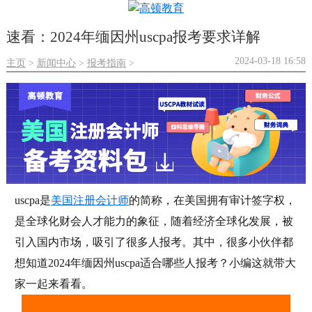
速看：2024年缅因州uscpa报考要求详解
2024-03-18 16:58
主页
新闻中心
报考指南
>
>
>
uscpa是
美国注册会计师
的简称，在美国拥有审计签字权，
是全球化财会人才能力的象征，随着经济全球化发展，被
引入国内市场，吸引了很多人报考。其中，很多小伙伴都
想知道2024年缅因州uscpa适合哪些人报考？小编这就带大
家一起来看看。