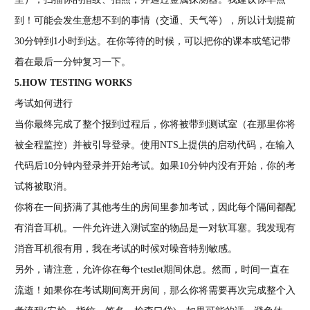
到！可能会发生意想不到的事情（交通、天气等），所以计划提前
30分钟到1小时到达。在你等待的时候，可以把你的课本或笔记带
着在最后一分钟复习一下。
5.HOW TESTING WORKS
考试如何进行
当你最终完成了整个报到过程后，你将被带到测试室（在那里你将
被全程监控）并被引导登录。使用NTS上提供的启动代码，在输入
代码后10分钟内登录并开始考试。如果10分钟内没有开始，你的考
试将被取消。
你将在一间挤满了其他考生的房间里参加考试，因此每个隔间都配
有消音耳机。一件允许进入测试室的物品是一对软耳塞。我发现有
消音耳机很有用，我在考试的时候对噪音特别敏感。
另外，请注意，允许你在每个testlet期间休息。然而，时间一直在
流逝！如果你在考试期间离开房间，那么你将需要再次完成整个入