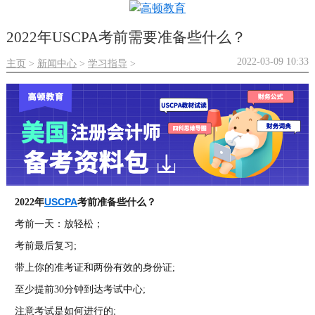
2022年USCPA考前需要准备些什么？
2022-03-09 10:33
主页
新闻中心
学习指导
>
>
>
USCPA
2022年
考前准备些什么？
考前一天：放轻松；
考前最后复习;
带上你的准考证和两份有效的身份证;
至少提前30分钟到达考试中心;
注意考试是如何进行的;