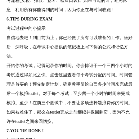
考流程(安检、指纹、签名、检查口袋)。如果可能的话，避免休
息，利用所有你能得到的时间，因为你正在与时间赛跑！
6.TIPS DURING EXAM
考试过程中的小提示
自信地去吧！到目前为止，你已经做了所有可以准备的工作。坐好
后，深呼吸，在考试中心提供的笔记板上写下你的公式和记忆方
法。
开始你的考试，记得记录你的时间。你会惊讶于一个三四个小时的
考试通过得如此之快。点击这里查看每个考试分配的时间。时间管
理是首要的！预先制定计划，确定希望留给自己多少时间来完成最
后一个模拟testlet。对于每个考试，至少留一个小时的时间来完成
模拟。至少！在前三个测试中，不要让多项选择题浪费你的时间。
如果被难住了，那么在testlet完成之前继续并返回到它，因为不允
许在testlet之间来回切换。
7.YOU’RE DONE！