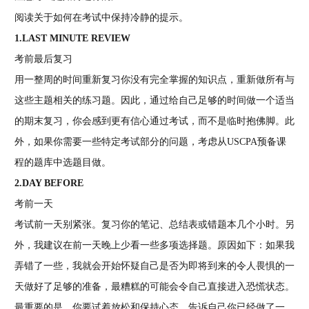
阅读关于如何在考试中保持冷静的提示。
1.LAST MINUTE REVIEW
考前最后复习
用一整周的时间重新复习你没有完全掌握的知识点，重新做所有与
这些主题相关的练习题。因此，通过给自己足够的时间做一个适当
的期末复习，你会感到更有信心通过考试，而不是临时抱佛脚。此
外，如果你需要一些特定考试部分的问题，考虑从USCPA预备课
程的题库中选题目做。
2.DAY BEFORE
考前一天
考试前一天别紧张。复习你的笔记、总结表或错题本几个小时。另
外，我建议在前一天晚上少看一些多项选择题。原因如下：如果我
弄错了一些，我就会开始怀疑自己是否为即将到来的令人畏惧的一
天做好了足够的准备，最糟糕的可能会令自己直接进入恐慌状态。
最重要的是，你要试着放松和保持心态，告诉自己你已经做了一