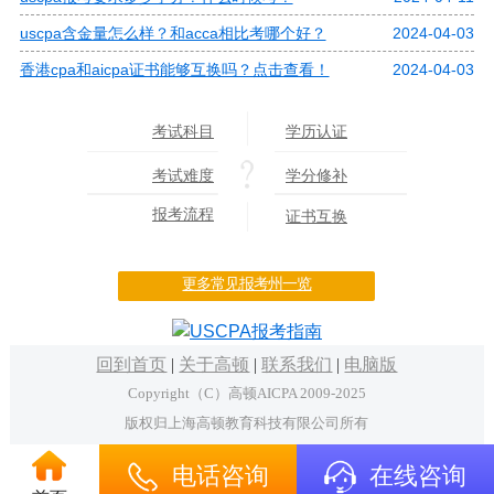
uscpa含金量怎么样？和acca相比考哪个好？
2024-04-03
香港cpa和aicpa证书能够互换吗？点击查看！
2024-04-03
考试科目
学历认证
考试难度
学分修补
报考流程
证书互换
更多常见报考州一览
回到首页
|
关于高顿
|
联系我们
|
电脑版
Copyright（C）高顿AICPA 2009-2025
版权归上海高顿教育科技有限公司所有
电话咨询
在线咨询