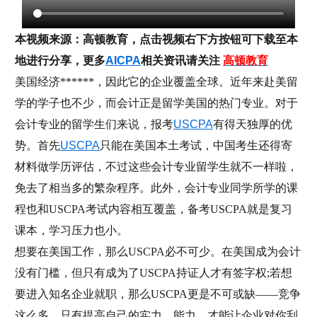
本视频来源：高顿教育，点击视频右下方按钮可下载至本
地进行分享，更多
AICPA
相关资讯请关注
高顿教育
美国经济******，因此它的企业覆盖全球。近年来赴美留
学的学子也不少，而会计正是留学美国的热门专业。对于
会计专业的留学生们来说，报考
USCPA
有得天独厚的优
势。首先
USCPA
只能在美国本土考试，中国考生还得寄
材料做学历评估，不过这些会计专业留学生就不一样啦，
免去了相当多的繁杂程序。此外，会计专业同学所学的课
程也和USCPA考试内容相互覆盖，备考USCPA就是复习
课本，学习压力也小。
想要在美国工作，那么USCPA必不可少。在美国成为会计
没有门槛，但只有成为了USCPA持证人才有签字权;若想
要进入知名企业就职，那么USCPA更是不可或缺——竞争
这么多，只有提高自己的实力、能力，才能让企业对你刮