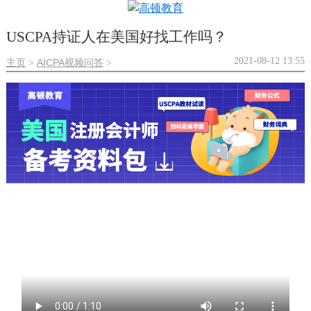
USCPA持证人在美国好找工作吗？
2021-08-12 13:55
主页
AICPA视频问答
>
>